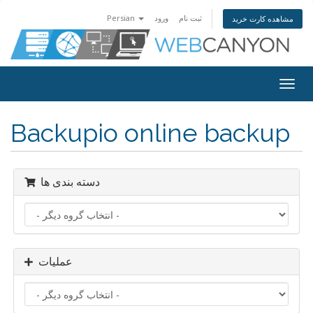
Persian
ورود
ثبت نام
مشاهده کارت خرید
تغییر
ضعیت
اوبری
Backupio online backup
دسته بندی ها
عملیات