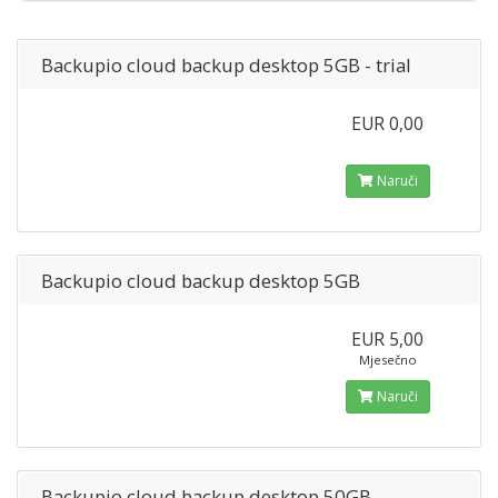
Backupio cloud backup desktop 5GB - trial
EUR 0,00
Naruči
Backupio cloud backup desktop 5GB
EUR 5,00
Mjesečno
Naruči
Backupio cloud backup desktop 50GB