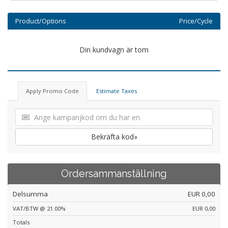
Product/Options
Price/Cycle
Din kundvagn är tom
Apply Promo Code
Estimate Taxes
Bekräfta kod»
Ordersammanställning
Delsumma
EUR 0,00
VAT/BTW @ 21.00%
EUR 0,00
Totals