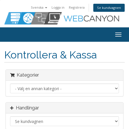
Svenska
Logga in
Registrera
Se kundvagnen
Togg
navig
Kontrollera & Kassa
Kategorier
Handlingar