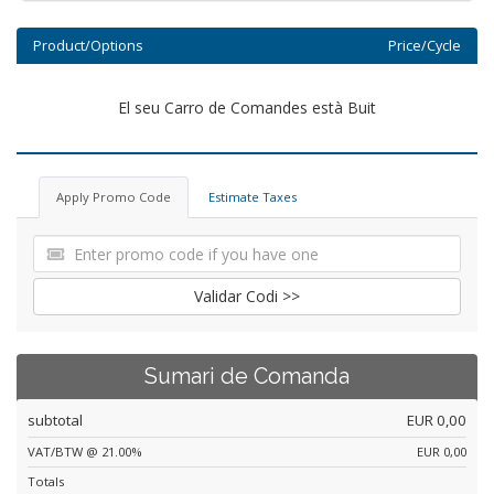
Product/Options
Price/Cycle
El seu Carro de Comandes està Buit
Apply Promo Code
Estimate Taxes
Validar Codi >>
Sumari de Comanda
subtotal
EUR 0,00
VAT/BTW @ 21.00%
EUR 0,00
Totals