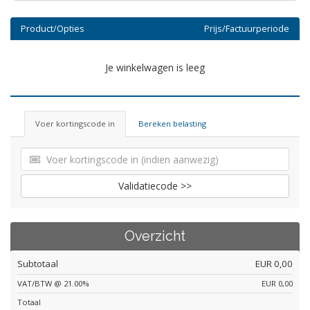
Product/Opties
Prijs/Factuurperiode
Je winkelwagen is leeg
Voer kortingscode in
Bereken belasting
Validatiecode >>
Overzicht
Subtotaal
EUR 0,00
VAT/BTW @ 21.00%
EUR 0,00
Totaal