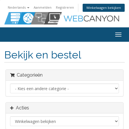
Nederlands
Aanmelden
Registreren
Winkelwagen bekijken
Navig
in-/u
Bekijk en bestel
Categorieën
Acties