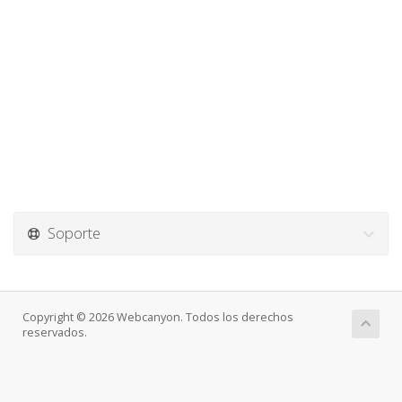
Soporte
Copyright © 2026 Webcanyon. Todos los derechos
reservados.