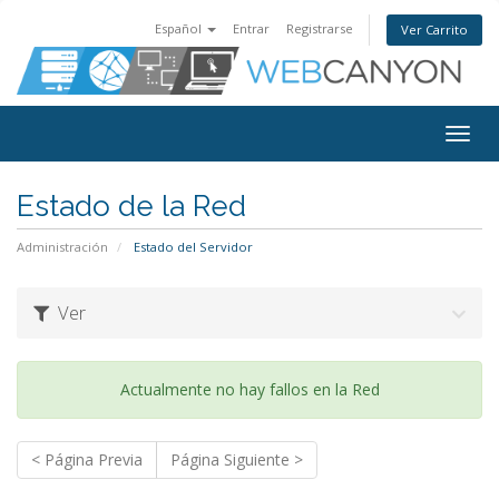
Español
Entrar
Registrarse
Ver Carrito
Alter
Nave
Estado de la Red
Administración
Estado del Servidor
Ver
Actualmente no hay fallos en la Red
< Página Previa
Página Siguiente >