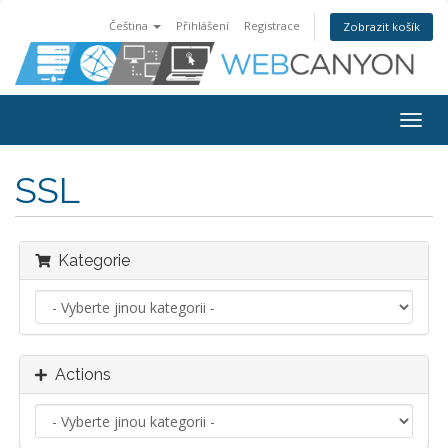
Čeština
Přihlášení
Registrace
Zobrazit košík
Togg
navig
SSL
Kategorie
Actions